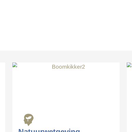
Natuurwetgeving