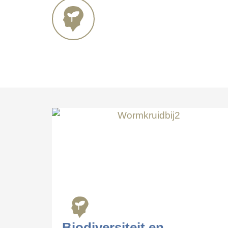
Werkvelden
Biodiversiteit en